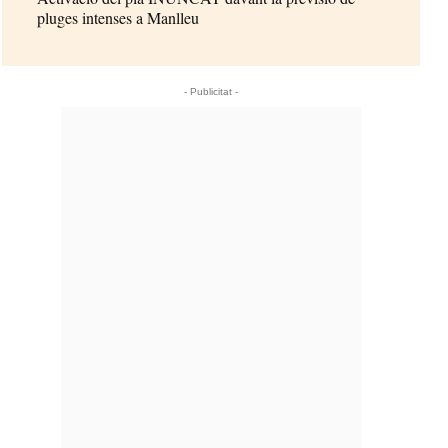
pluges intenses a Manlleu
- Publicitat -