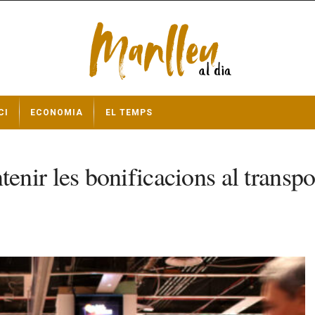
CI
ECONOMIA
EL TEMPS
ir les bonificacions al transpor