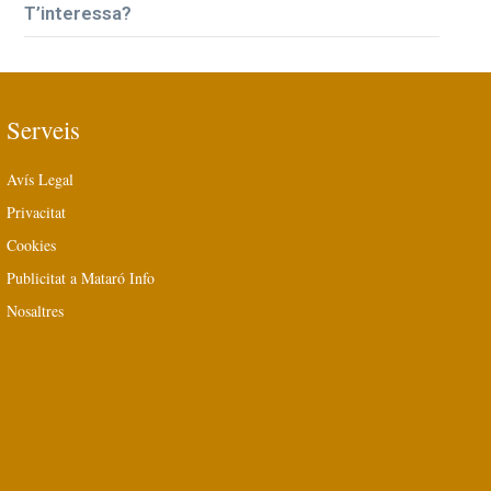
T’interessa?
Serveis
Avís Legal
Privacitat
Cookies
Publicitat a Mataró Info
Nosaltres