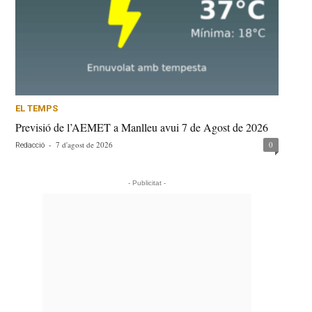
EL TEMPS
Previsió de l’AEMET a Manlleu avui 7 de Agost de 2026
-
7 d'agost de 2026
0
Redacció
- Publicitat -