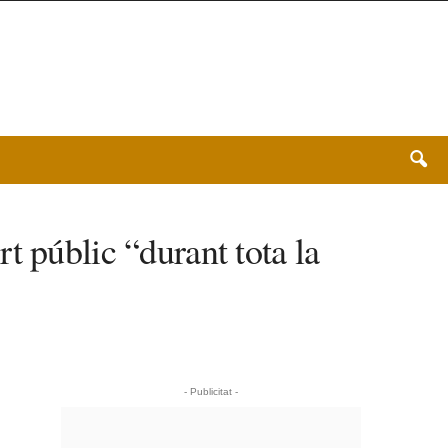
t públic “durant tota la
- Publicitat -