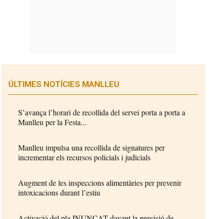
ÚLTIMES NOTÍCIES MANLLEU
S’avança l’horari de recollida del servei porta a porta a
Manlleu per la Festa...
Manlleu impulsa una recollida de signatures per
incrementar els recursos policials i judicials
Augment de les inspeccions alimentàries per prevenir
intoxicacions durant l’estiu
Activació del pla INUNCAT davant la previsió de