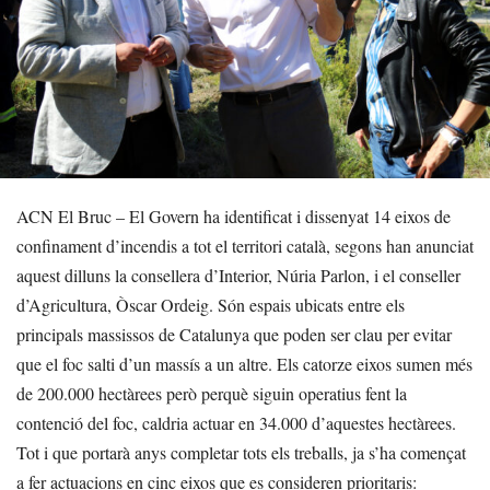
ACN El Bruc – El Govern ha identificat i dissenyat 14 eixos de
confinament d’incendis a tot el territori català, segons han anunciat
aquest dilluns la consellera d’Interior, Núria Parlon, i el conseller
d’Agricultura, Òscar Ordeig. Són espais ubicats entre els
principals massissos de Catalunya que poden ser clau per evitar
que el foc salti d’un massís a un altre. Els catorze eixos sumen més
de 200.000 hectàrees però perquè siguin operatius fent la
contenció del foc, caldria actuar en 34.000 d’aquestes hectàrees.
Tot i que portarà anys completar tots els treballs, ja s’ha començat
a fer actuacions en cinc eixos que es consideren prioritaris: