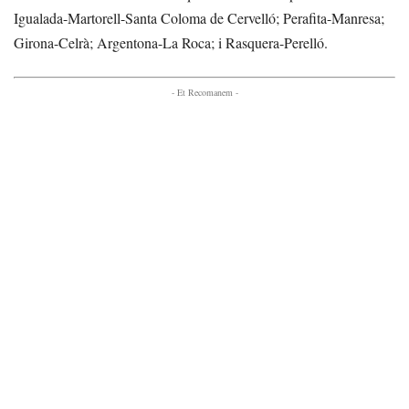
Igualada-Martorell-Santa Coloma de Cervelló; Perafita-Manresa;
Girona-Celrà; Argentona-La Roca; i Rasquera-Perelló.
- Et Recomanem -