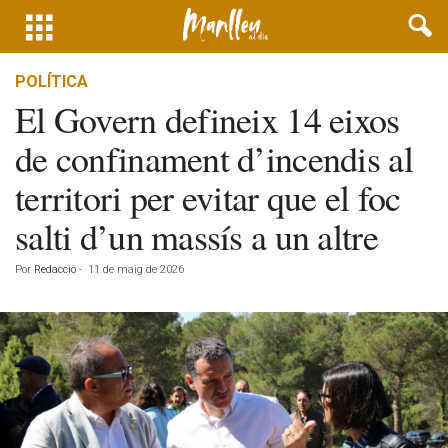
POLÍTICA
El Govern defineix 14 eixos
de confinament d’incendis al
territori per evitar que el foc
salti d’un massís a un altre
Por
Redacció
-
11 de maig de 2026