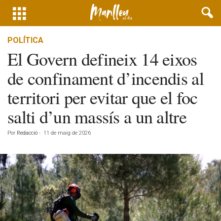
POLÍTICA
El Govern defineix 14 eixos
de confinament d’incendis al
territori per evitar que el foc
salti d’un massís a un altre
Por
Redacció
-
11 de maig de 2026