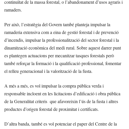
continuïtat de la massa forestal, o l’abandonament d’usos agraris i
ramaders.
Per això, l’estratègia del Govern també planteja impulsar la
ramaderia extensiva com a eina de gestió forestal i de prevenció
d’incendis, impulsar la professionalització del sector forestal i la
dinamització econòmica del medi rural. Sobre aquest darrer punt
es plantegen actuacions per mecanitzar tasques forestals però
també reforçar la formació i la qualificació professional, fomentar
el relleu generacional i la valorització de la fusta.
A més a més, es vol impulsar la compra pública verda i
responsable incloent en les licitacions d’edificació i obra pública
de la Generalitat criteris que afavoreixin l’ús de la fusta i altres
productes d’origen forestal de proximitat i certificats.
D’altra banda, també es vol potenciar el paper del Centre de la