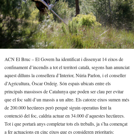
ACN El Bruc – El Govern ha identificat i dissenyat 14 eixos de
confinament d’incendis a tot el territori català, segons han anunciat
aquest dilluns la consellera d’Interior, Núria Parlon, i el conseller
d’Agricultura, Òscar Ordeig. Són espais ubicats entre els
principals massissos de Catalunya que poden ser clau per evitar
que el foc salti d’un massís a un altre. Els catorze eixos sumen més
de 200.000 hectàrees però perquè siguin operatius fent la
contenció del foc, caldria actuar en 34.000 d’aquestes hectàrees.
Tot i que portarà anys completar tots els treballs, ja s’ha començat
a fer actuacions en cinc eixos que es consideren prioritaris: