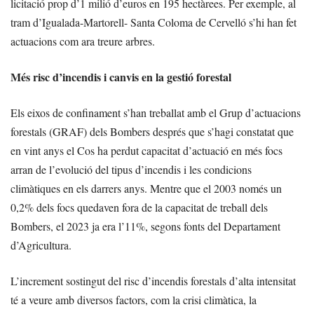
licitació prop d’1 milió d’euros en 195 hectàrees. Per exemple, al
tram d’Igualada-Martorell- Santa Coloma de Cervelló s’hi han fet
actuacions com ara treure arbres.
Més risc d’incendis i canvis en la gestió forestal
Els eixos de confinament s’han treballat amb el Grup d’actuacions
forestals (GRAF) dels Bombers després que s’hagi constatat que
en vint anys el Cos ha perdut capacitat d’actuació en més focs
arran de l’evolució del tipus d’incendis i les condicions
climàtiques en els darrers anys. Mentre que el 2003 només un
0,2% dels focs quedaven fora de la capacitat de treball dels
Bombers, el 2023 ja era l’11%, segons fonts del Departament
d’Agricultura.
L’increment sostingut del risc d’incendis forestals d’alta intensitat
té a veure amb diversos factors, com la crisi climàtica, la