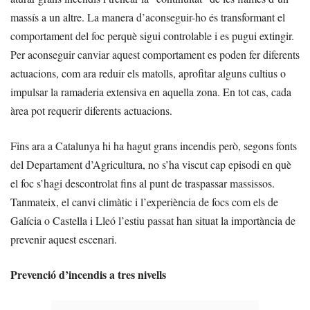
massís a un altre. La manera d’aconseguir-ho és transformant el
comportament del foc perquè sigui controlable i es pugui extingir.
Per aconseguir canviar aquest comportament es poden fer diferents
actuacions, com ara reduir els matolls, aprofitar alguns cultius o
impulsar la ramaderia extensiva en aquella zona. En tot cas, cada
àrea pot requerir diferents actuacions.
Fins ara a Catalunya hi ha hagut grans incendis però, segons fonts
del Departament d’Agricultura, no s’ha viscut cap episodi en què
el foc s’hagi descontrolat fins al punt de traspassar massissos.
Tanmateix, el canvi climàtic i l’experiència de focs com els de
Galícia o Castella i Lleó l’estiu passat han situat la importància de
prevenir aquest escenari.
Prevenció d’incendis a tres nivells