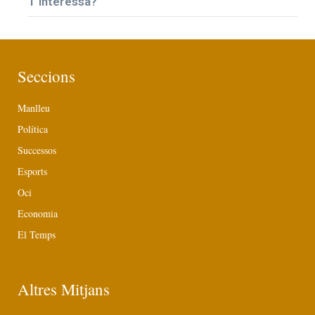
T’interessa?
Seccions
Manlleu
Política
Successos
Esports
Oci
Economia
El Temps
Altres Mitjans