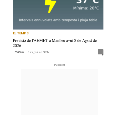
EL TEMPS
Previsió de l’AEMET a Manlleu avui 8 de Agost de
2026
-
8 d'agost de 2026
0
Redacció
- Publicitat -