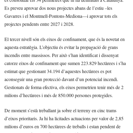
Es preveu aprovar dos nous projectes abans de l’estiu –les
Gavarres i el Montmell-Pontons-Mediona—i aprovar tots els
projectes pendents entre 2027 i 2028.
El tercer nivell són els eixos de confinament, que és la novetat en
aquesta estratègia. L’objectiu és evitar la propagació de grans
incendis entre massissos. Per això s’han identificat i dissenyat
catorze eixos de confinament que sumen 223.829 hectàrees i s’ha
estimat que gestionant 34.194 d’aquestes hectàrees es pot
aconseguir una gran protecció davant d’un potencial incendi.
Gestionats de forma efectiva, els eixos permetrien tenir més de 2
milions d’hectàrees i més de 850.000 persones protegides.
De moment s’està treballant ja sobre el terreny en cinc trams
d’eixos prioritaris. Ja hi ha licitades actuacions per valor de 2,85
milions d’euros en 700 hectàrees de treballs i estan pendent de