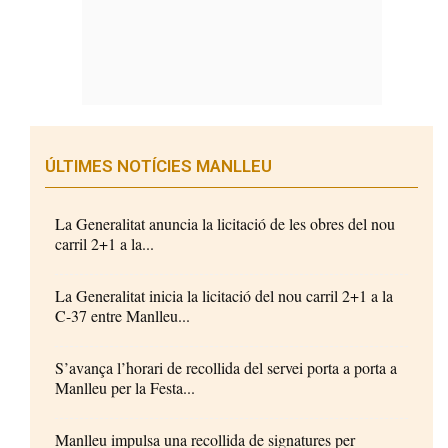
ÚLTIMES NOTÍCIES MANLLEU
La Generalitat anuncia la licitació de les obres del nou
carril 2+1 a la...
La Generalitat inicia la licitació del nou carril 2+1 a la
C-37 entre Manlleu...
S’avança l’horari de recollida del servei porta a porta a
Manlleu per la Festa...
Manlleu impulsa una recollida de signatures per