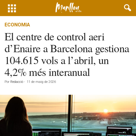
ECONOMIA
El centre de control aeri
d’Enaire a Barcelona gestiona
104.615 vols a l’abril, un
4,2% més interanual
Por
Redacció
-
11 de maig de 2026