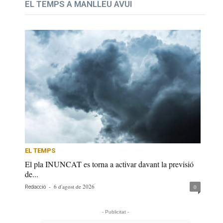
EL TEMPS A MANLLEU AVUI
EL TEMPS
El pla INUNCAT es torna a activar davant la previsió
de...
-
6 d'agost de 2026
0
Redacció
- Publicitat -