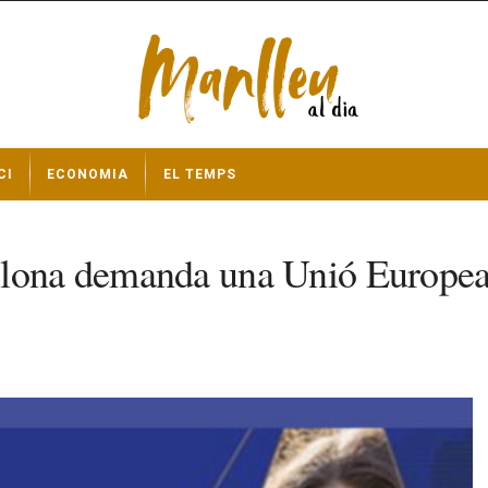
CI
ECONOMIA
EL TEMPS
lona demanda una Unió Europea m