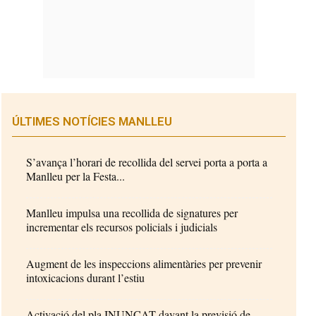
ÚLTIMES NOTÍCIES MANLLEU
S’avança l’horari de recollida del servei porta a porta a
Manlleu per la Festa...
Manlleu impulsa una recollida de signatures per
incrementar els recursos policials i judicials
Augment de les inspeccions alimentàries per prevenir
intoxicacions durant l’estiu
Activació del pla INUNCAT davant la previsió de