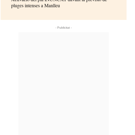
pluges intenses a Manlleu
- Publicitat -