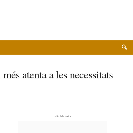
és atenta a les necessitats
- Publicitat -