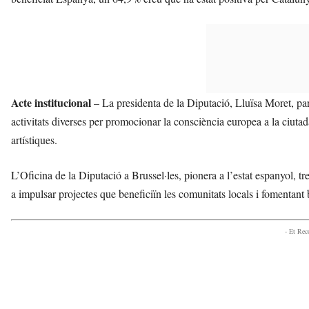
Acte institucional
– La presidenta de la Diputació, Lluïsa Moret, p
activitats diverses per promocionar la consciència europea a la ciutad
artístiques.
L’Oficina de la Diputació a Brussel·les, pionera a l’estat espanyol, tr
a impulsar projectes que beneficiïn les comunitats locals i fomentant
- Et Re