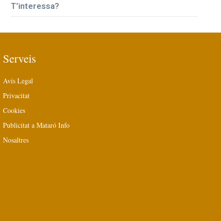
T’interessa?
Serveis
Avís Legal
Privacitat
Cookies
Publicitat a Mataró Info
Nosaltres