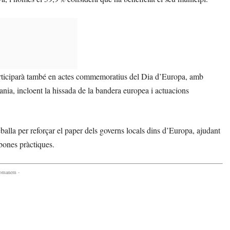
articiparà també en actes commemoratius del Dia d’Europa, amb
ania, incloent la hissada de la bandera europea i actuacions
eballa per reforçar el paper dels governs locals dins d’Europa, ajudant
 bones pràctiques.
comanem -