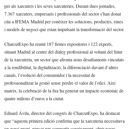
per als xarcuters i les seves xarcuteries. Durant dues jornades,
7.367 xarcuters, empresaris i professionals del sector s’han donat
cita a IFEMA Madrid per conèixer les solucions, productes, eines
i models de negoci que estan impulsant la transformació del sector.
CharcutExpo ha reunit 187 firmes expositores i 122 experts,
situant Madrid al centre del diàleg professional al voltant del futur
de la xarcuteria, un sector que afronta nous desafiaments vinculats
a la rendibilitat, la digitalització, la diferenciació davant d’altres
canals, l’evolució del consumidor i la necessitat de
professionalitzar la gestió sense perdre el valor de l’ofici. Així
mateix, la celebració de la fira ha generat un impacte econòmic de
quatre milions d’euros a la ciutat.
Eduard Ávila, director del congrés de CharcutExpo, ha destacat
que “aquesta primera edició confirma que la xarcuteria necessitava
un espai propi, pensat per compartir coneixement, obrir noves