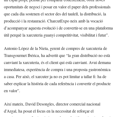
oportunitats de negoci i posar en valor el paper dels professionals
que cada dia sostenen el sector des del taulell, la distribució, la
producció i la restauració. CharcutExpo neix amb la vocació
d’acompanyar aquesta evolució i de convertir-se en una plataforma
útil perquè la xarcuteria guanyi competitivitat, visibilitat i futur”.
Antonio López de la Nieta, gerent de compres de xarcuteria de
Transgourmet Ibérica, ha advertit que “la gran distribució no està
canviant la xarcuteria, és el client qui està canviant. Avui demana
immediatesa, experiència de compra i una proposta gastronòmica
a casa. Per això, el xarcuter ja no es pot limitar a tallar fi: ha de
saber explicar la història de cada referència i convertir el producte
en valor”.
Així mateix, David Desongles, director comercial nacional
d’Argal, ha posat el focus en la necessitat de reforçar el