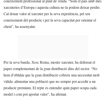
coneixement professional al punt de venda. “Som el país amb més
xarcuteries d’Europa i aquesta cultura no la podem deixar perdre.
Cal donar valor al xarcuter per la seva experiència, pel seu
coneixement del producte i per la seva capacitat per orientar el
client”, ha assenyalat.
Per la seva banda, Xesc Reina, mestre xarcuter, ha defensat el
paper complementari de la gran distribució dins del sector. “No
hem d’oblidar que la gran distribució cobreix una necessitat molt
vàlida: alimentar una població que no sempre pot accedir a un
producte premium. El repte és entendre quin paper ocupa cada
model i com pot aportar valor”, ha afirmat.