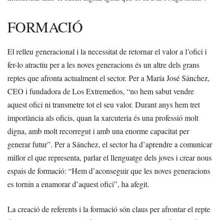
FORMACIÓ
El relleu generacional i la necessitat de retornar el valor a l’ofici i
fer-lo atractiu per a les noves generacions és un altre dels grans
reptes que afronta actualment el sector. Per a María José Sánchez,
CEO i fundadora de Los Extremeños, “no hem sabut vendre
aquest ofici ni transmetre tot el seu valor. Durant anys hem tret
importància als oficis, quan la xarcuteria és una professió molt
digna, amb molt recorregut i amb una enorme capacitat per
generar futur”. Per a Sánchez, el sector ha d’aprendre a comunicar
millor el que representa, parlar el llenguatge dels joves i crear nous
espais de formació: “Hem d’aconseguir que les noves generacions
es tornin a enamorar d’aquest ofici”, ha afegit.
La creació de referents i la formació són claus per afrontar el repte