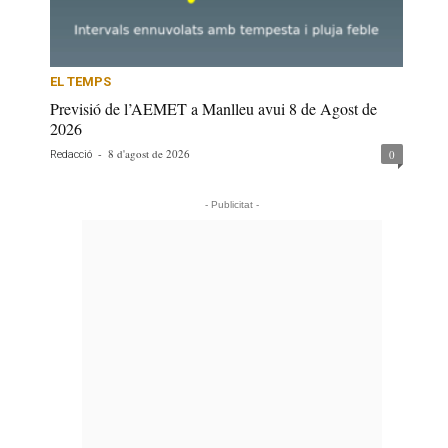
EL TEMPS
Previsió de l’AEMET a Manlleu avui 8 de Agost de
2026
-
8 d'agost de 2026
0
Redacció
- Publicitat -