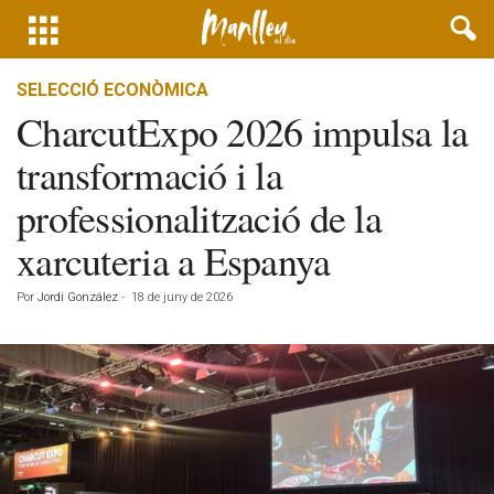
SELECCIÓ ECONÒMICA
CharcutExpo 2026 impulsa la
transformació i la
professionalització de la
xarcuteria a Espanya
Por
Jordi González
-
18 de juny de 2026