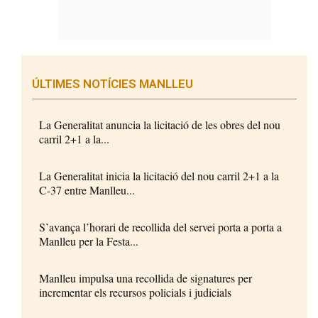
ÚLTIMES NOTÍCIES MANLLEU
La Generalitat anuncia la licitació de les obres del nou
carril 2+1 a la...
La Generalitat inicia la licitació del nou carril 2+1 a la
C-37 entre Manlleu...
S’avança l’horari de recollida del servei porta a porta a
Manlleu per la Festa...
Manlleu impulsa una recollida de signatures per
incrementar els recursos policials i judicials