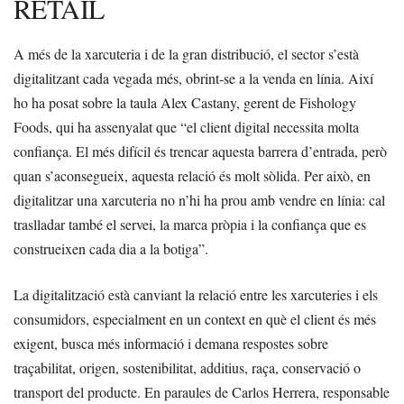
RETAIL
A més de la xarcuteria i de la gran distribució, el sector s’està
digitalitzant cada vegada més, obrint-se a la venda en línia. Així
ho ha posat sobre la taula Alex Castany, gerent de Fishology
Foods, qui ha assenyalat que “el client digital necessita molta
confiança. El més difícil és trencar aquesta barrera d’entrada, però
quan s’aconsegueix, aquesta relació és molt sòlida. Per això, en
digitalitzar una xarcuteria no n’hi ha prou amb vendre en línia: cal
traslladar també el servei, la marca pròpia i la confiança que es
construeixen cada dia a la botiga”.
La digitalització està canviant la relació entre les xarcuteries i els
consumidors, especialment en un context en què el client és més
exigent, busca més informació i demana respostes sobre
traçabilitat, origen, sostenibilitat, additius, raça, conservació o
transport del producte. En paraules de Carlos Herrera, responsable