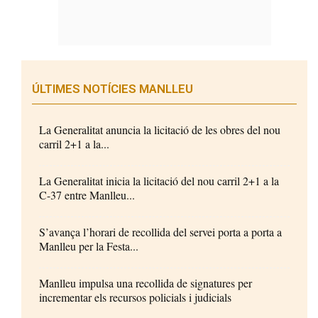
ÚLTIMES NOTÍCIES MANLLEU
La Generalitat anuncia la licitació de les obres del nou
carril 2+1 a la...
La Generalitat inicia la licitació del nou carril 2+1 a la
C-37 entre Manlleu...
S’avança l’horari de recollida del servei porta a porta a
Manlleu per la Festa...
Manlleu impulsa una recollida de signatures per
incrementar els recursos policials i judicials