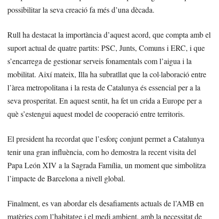
possibilitar la seva creació fa més d’una dècada.
Rull ha destacat la importància d’aquest acord, que compta amb el
suport actual de quatre partits: PSC, Junts, Comuns i ERC, i que
s’encarrega de gestionar serveis fonamentals com l’aigua i la
mobilitat. Així mateix, Illa ha subratllat que la col·laboració entre
l’àrea metropolitana i la resta de Catalunya és essencial per a la
seva prosperitat. En aquest sentit, ha fet un crida a Europe per a
què s’estengui aquest model de cooperació entre territoris.
El president ha recordat que l’esforç conjunt permet a Catalunya
tenir una gran influència, com ho demostra la recent visita del
Papa León XIV a la Sagrada Família, un moment que simbolitza
l’impacte de Barcelona a nivell global.
Finalment, es van abordar els desafiaments actuals de l’AMB en
matèries com l’habitatge i el medi ambient, amb la necessitat de