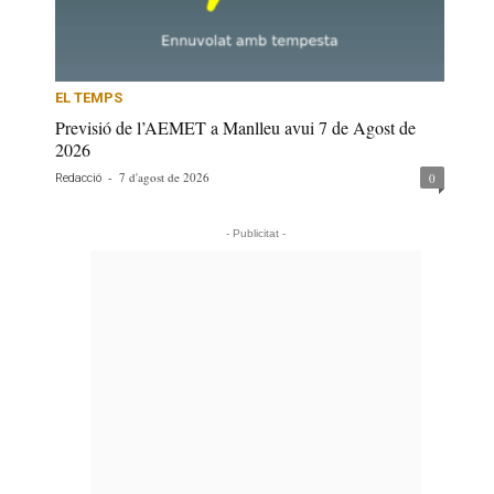
EL TEMPS
Previsió de l’AEMET a Manlleu avui 7 de Agost de
2026
-
7 d'agost de 2026
0
Redacció
- Publicitat -