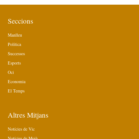
Seccions
Manlleu
Política
Successos
Esports
Oci
Economia
El Temps
Altres Mitjans
Notícies de Vic
Notícies de Moià