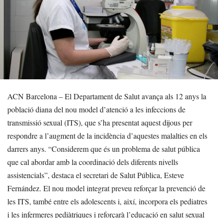
ACN Barcelona – El Departament de Salut avança als 12 anys la
població diana del nou model d’atenció a les infeccions de
transmissió sexual (ITS), que s’ha presentat aquest dijous per
respondre a l’augment de la incidència d’aquestes malalties en els
darrers anys. “Considerem que és un problema de salut pública
que cal abordar amb la coordinació dels diferents nivells
assistencials”, destaca el secretari de Salut Pública, Esteve
Fernández. El nou model integrat preveu reforçar la prevenció de
les ITS, també entre els adolescents i, així, incorpora els pediatres
i les infermeres pediàtriques i reforçarà l’educació en salut sexual