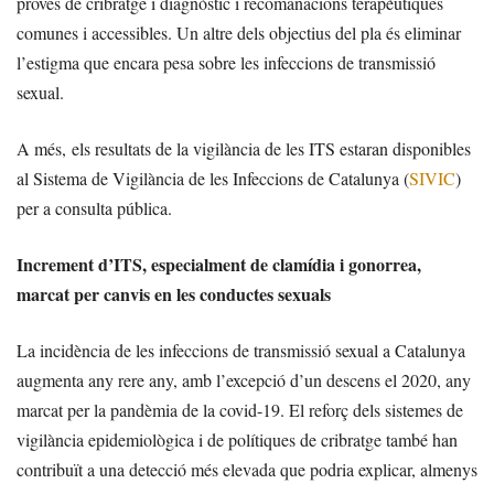
proves de cribratge i diagnòstic i recomanacions terapèutiques
comunes i accessibles. Un altre dels objectius del pla és eliminar
l’estigma que encara pesa sobre les infeccions de transmissió
sexual.
A més, els resultats de la vigilància de les ITS estaran disponibles
al Sistema de Vigilància de les Infeccions de Catalunya (
SIVIC
)
per a consulta pública.
Increment d’ITS, especialment de clamídia i gonorrea,
marcat per canvis en les conductes sexuals
La incidència de les infeccions de transmissió sexual a Catalunya
augmenta any rere any, amb l’excepció d’un descens el 2020, any
marcat per la pandèmia de la covid-19. El reforç dels sistemes de
vigilància epidemiològica i de polítiques de cribratge també han
contribuït a una detecció més elevada que podria explicar, almenys