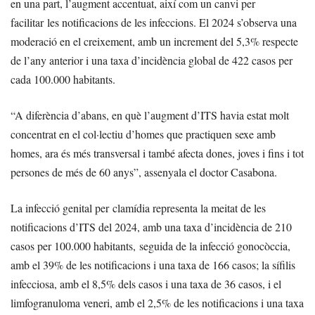
en una part, l’augment accentuat, així com un canvi per
facilitar les notificacions de les infeccions. El 2024 s’observa una
moderació en el creixement, amb un increment del 5,3% respecte
de l’any anterior i una taxa d’incidència global de 422 casos per
cada 100.000 habitants.
“A diferència d’abans, en què l’augment d’ITS havia estat molt
concentrat en el col·lectiu d’homes que practiquen sexe amb
homes, ara és més transversal i també afecta dones, joves i fins i tot
persones de més de 60 anys”, assenyala el doctor Casabona.
La infecció genital per clamídia representa la meitat de les
notificacions d’ITS del 2024, amb una taxa d’incidència de 210
casos per 100.000 habitants, seguida de la infecció gonocòccia,
amb el 39% de les notificacions i una taxa de 166 casos; la sífilis
infecciosa, amb el 8,5% dels casos i una taxa de 36 casos, i el
limfogranuloma veneri, amb el 2,5% de les notificacions i una taxa