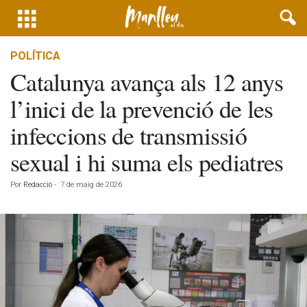
POLÍTICA
Catalunya avança als 12 anys
l’inici de la prevenció de les
infeccions de transmissió
sexual i hi suma els pediatres
Por
Redacció
-
7 de maig de 2026