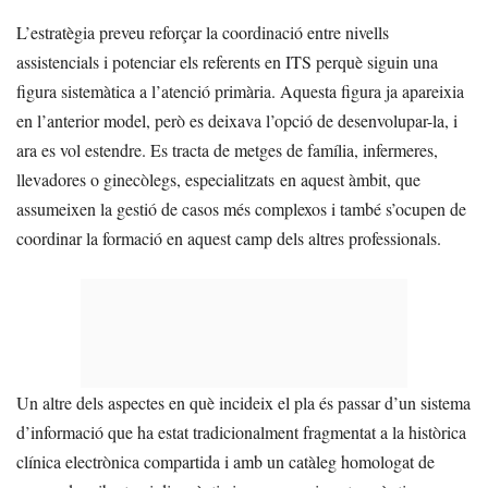
L’estratègia preveu reforçar la coordinació entre nivells
assistencials i potenciar els referents en ITS perquè siguin una
figura sistemàtica a l’atenció primària. Aquesta figura ja apareixia
en l’anterior model, però es deixava l’opció de desenvolupar-la, i
ara es vol estendre. Es tracta de metges de família, infermeres,
llevadores o ginecòlegs, especialitzats en aquest àmbit, que
assumeixen la gestió de casos més complexos i també s’ocupen de
coordinar la formació en aquest camp dels altres professionals.
Un altre dels aspectes en què incideix el pla és passar d’un sistema
d’informació que ha estat tradicionalment fragmentat a la històrica
clínica electrònica compartida i amb un catàleg homologat de