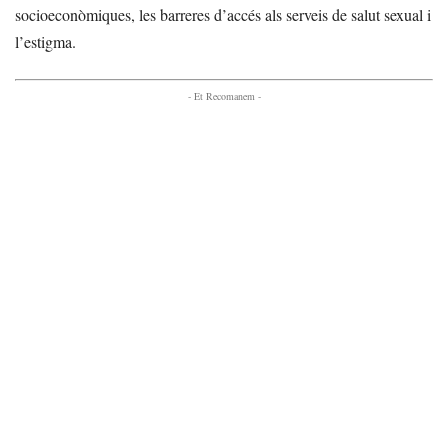
socioeconòmiques, les barreres d’accés als serveis de salut sexual i
l’estigma.
- Et Recomanem -