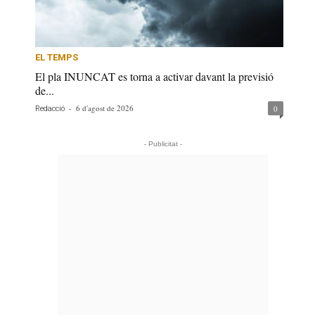
EL TEMPS
El pla INUNCAT es torna a activar davant la previsió
de...
-
6 d'agost de 2026
0
Redacció
- Publicitat -