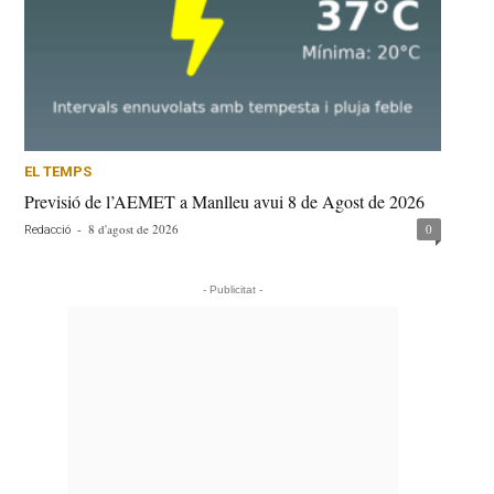
EL TEMPS
Previsió de l’AEMET a Manlleu avui 8 de Agost de 2026
-
8 d'agost de 2026
0
Redacció
- Publicitat -