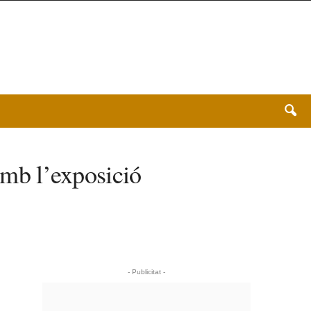
 amb l’exposició
- Publicitat -