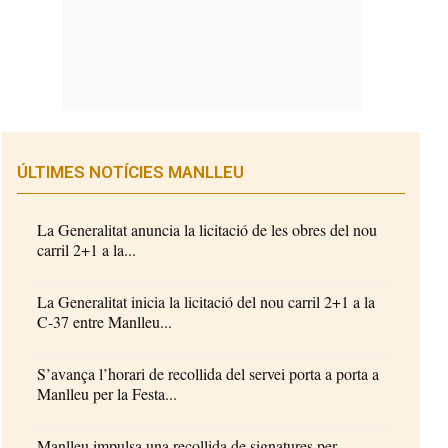
ÚLTIMES NOTÍCIES MANLLEU
La Generalitat anuncia la licitació de les obres del nou
carril 2+1 a la...
La Generalitat inicia la licitació del nou carril 2+1 a la
C-37 entre Manlleu...
S’avança l’horari de recollida del servei porta a porta a
Manlleu per la Festa...
Manlleu impulsa una recollida de signatures per