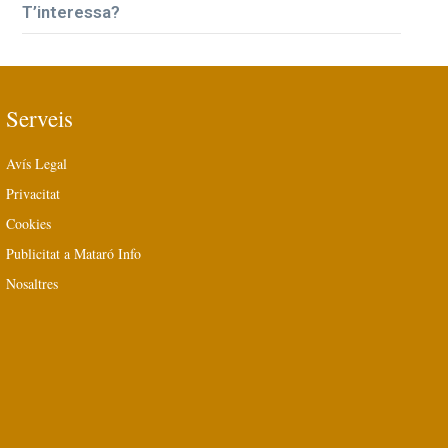
T’interessa?
Serveis
Avís Legal
Privacitat
Cookies
Publicitat a Mataró Info
Nosaltres