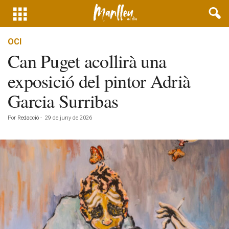
OCI
Can Puget acollirà una
exposició del pintor Adrià
Garcia Surribas
Por
Redacció
-
29 de juny de 2026