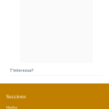
T’interessa?
Seccions
Manlleu