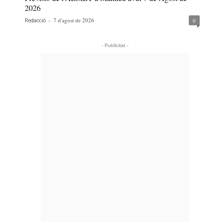
2026
-
7 d'agost de 2026
0
Redacció
- Publicitat -