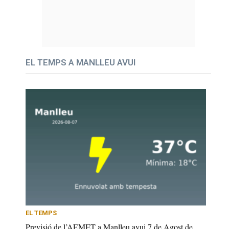
EL TEMPS A MANLLEU AVUI
EL TEMPS
Previsió de l’AEMET a Manlleu avui 7 de Agost de