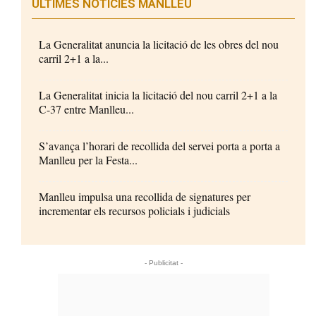
ÚLTIMES NOTÍCIES MANLLEU
La Generalitat anuncia la licitació de les obres del nou
carril 2+1 a la...
La Generalitat inicia la licitació del nou carril 2+1 a la
C-37 entre Manlleu...
S’avança l’horari de recollida del servei porta a porta a
Manlleu per la Festa...
Manlleu impulsa una recollida de signatures per
incrementar els recursos policials i judicials
- Publicitat -