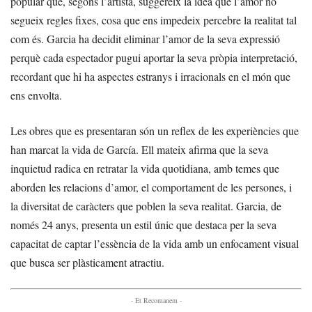
popular que, segons l’artista, suggereix la idea que l’amor no
segueix regles fixes, cosa que ens impedeix percebre la realitat tal
com és. Garcia ha decidit eliminar l’amor de la seva expressió
perquè cada espectador pugui aportar la seva pròpia interpretació,
recordant que hi ha aspectes estranys i irracionals en el món que
ens envolta.
Les obres que es presentaran són un reflex de les experiències que
han marcat la vida de García. Ell mateix afirma que la seva
inquietud radica en retratar la vida quotidiana, amb temes que
aborden les relacions d’amor, el comportament de les persones, i
la diversitat de caràcters que poblen la seva realitat. Garcia, de
només 24 anys, presenta un estil únic que destaca per la seva
capacitat de captar l’essència de la vida amb un enfocament visual
que busca ser plàsticament atractiu.
- Et Recomanem -