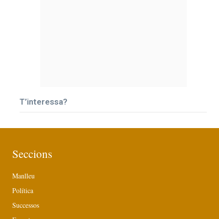
T’interessa?
Seccions
Manlleu
Política
Successos