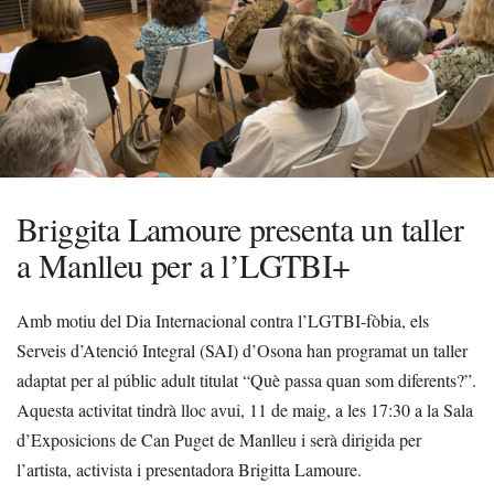
Briggita Lamoure presenta un taller
a Manlleu per a l’LGTBI+
Amb motiu del Dia Internacional contra l’LGTBI-fòbia, els
Serveis d’Atenció Integral (SAI) d’Osona han programat un taller
adaptat per al públic adult titulat “Què passa quan som diferents?”.
Aquesta activitat tindrà lloc avui, 11 de maig, a les 17:30 a la Sala
d’Exposicions de Can Puget de Manlleu i serà dirigida per
l’artista, activista i presentadora Brigitta Lamoure.