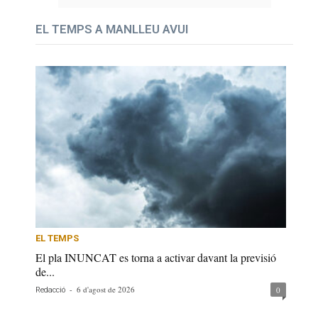
EL TEMPS A MANLLEU AVUI
EL TEMPS
El pla INUNCAT es torna a activar davant la previsió
de...
-
6 d'agost de 2026
0
Redacció