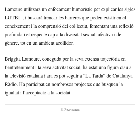
Lamoure utilitzarà un enfocament humorístic per explicar les sigles
LGTBI+, i buscarà trencar les barreres que poden existir en el
coneixement i la comprensió del col·lectiu, fomentant una reflexió
profunda i el respecte cap a la diversitat sexual, afectiva i de
gènere, tot en un ambient acollidor.
Briggita Lamoure, coneguda per la seva extensa trajectòria en
l’entreteniment i la seva activitat social, ha estat una figura clau a
la televisió catalana i ara es pot seguir a “La Tarda” de Catalunya
Ràdio. Ha participat en nombrosos projectes que busquen la
igualtat i l’acceptació a la societat.
- Et Recomanem -