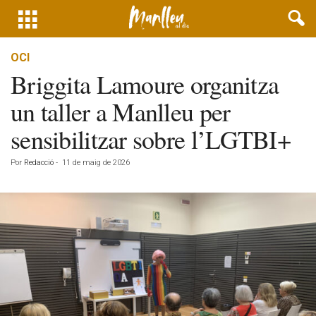
OCI
Briggita Lamoure organitza
un taller a Manlleu per
sensibilitzar sobre l’LGTBI+
Por
Redacció
-
11 de maig de 2026