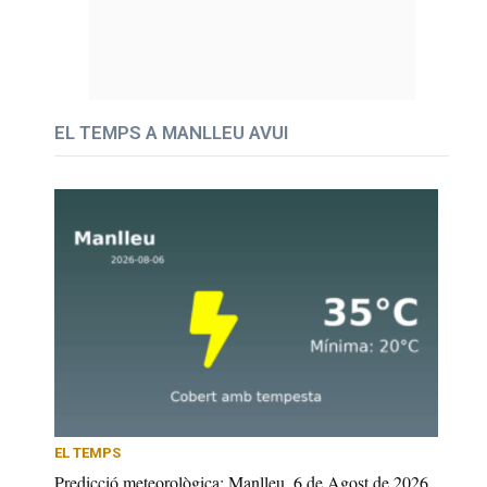
EL TEMPS A MANLLEU AVUI
EL TEMPS
Predicció meteorològica: Manlleu, 6 de Agost de 2026