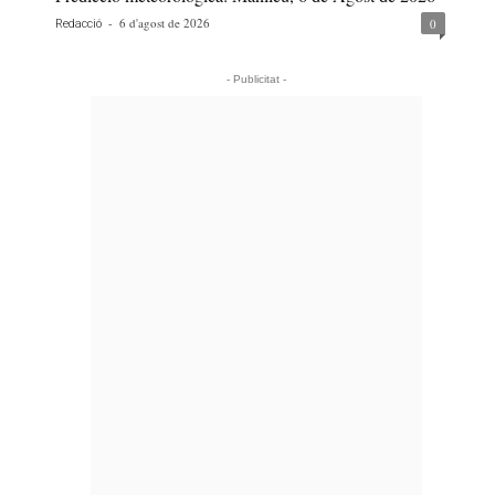
-
6 d'agost de 2026
0
Redacció
- Publicitat -