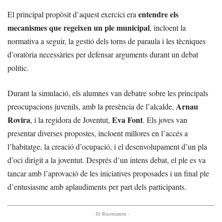
entendre els
El principal propòsit d’aquest exercici era
mecanismes que regeixen un ple municipal
, incloent la
normativa a seguir, la gestió dels torns de paraula i les tècniques
d’oratòria necessàries per defensar arguments durant un debat
polític.
Durant la simulació, els alumnes van debatre sobre les principals
Arnau
preocupacions juvenils, amb la presència de l’alcalde,
Rovira
Eva Font
, i la regidora de Joventut,
. Els joves van
presentar diverses propostes, incloent millores en l’accés a
l’habitatge, la creació d’ocupació, i el desenvolupament d’un pla
d’oci dirigit a la joventut. Després d’un intens debat, el ple es va
tancar amb l’aprovació de les iniciatives proposades i un final ple
d’entusiasme amb aplaudiments per part dels participants.
- Et Recomanem -