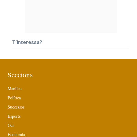
T’interessa?
Seccions
Manlleu
Política
Successos
Esports
Oci
Economia