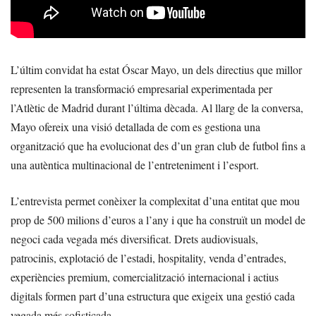
L’últim convidat ha estat Óscar Mayo, un dels directius que millor
representen la transformació empresarial experimentada per
l’Atlètic de Madrid durant l’última dècada. Al llarg de la conversa,
Mayo ofereix una visió detallada de com es gestiona una
organització que ha evolucionat des d’un gran club de futbol fins a
una autèntica multinacional de l’entreteniment i l’esport.
L’entrevista permet conèixer la complexitat d’una entitat que mou
prop de 500 milions d’euros a l’any i que ha construït un model de
negoci cada vegada més diversificat. Drets audiovisuals,
patrocinis, explotació de l’estadi, hospitality, venda d’entrades,
experiències premium, comercialització internacional i actius
digitals formen part d’una estructura que exigeix una gestió cada
vegada més sofisticada.