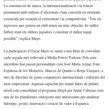
La construcció de marca, la internacionalització i la relació
permanent amb milions d’aficionats s’han convertit en elements
essencials per sostenir el creixement i la competitivitat. “Tots els
ingressos que genera un club tenen un únic objectiu: fer millor
futbol, tenir els millors jugadors i construir el millor equip
possible”, explica Mayo.
La participació d’Óscar Mayo se suma a una llista de convidats
cada vegada més rellevant a Media Power Podcast. Pels seus
micròfons han passat personalitats com José María Aznar, Iván
Espinosa de los Monteros, Marcos de Quinto o Borja Vázquez, a
més de directius de grans companyies internacionals i referents del
món empresarial. Aquesta capacitat per reunir líders de primer
nivell està consolidant el programa dirigit per Jaime Cabezas com
una de les plataformes emergents més interessants per analitzar
lideratge, gestió, innovació i creació de valor a Espanya.