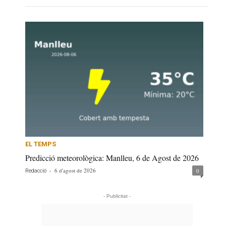
EL TEMPS
Predicció meteorològica: Manlleu, 6 de Agost de 2026
-
6 d'agost de 2026
0
Redacció
- Publicitat -