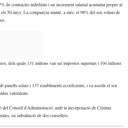
% de contractes indefinits i un increment salarial acumulat proper al
ra els 50 anys. La companyia manté, a més, el 98% del seu volum de
es.
ros, dels quals 131 milions van ser impostos suportats i 104 milions
anells solars i 137 establiments ecoeficients, i va assolir el seu
dus valoritzats.
ió del Consell d’Administració, amb la incorporació de Cristina
les, en substitució de dos consellers.