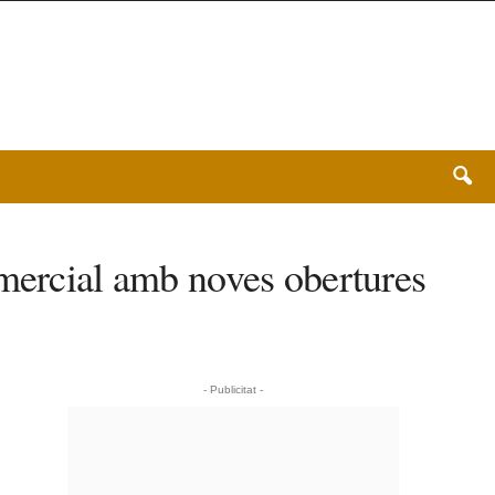
omercial amb noves obertures
- Publicitat -