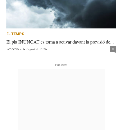
EL TEMPS
El pla INUNCAT es torna a activar davant la previsió de...
-
6 d'agost de 2026
0
Redacció
- Publicitat -