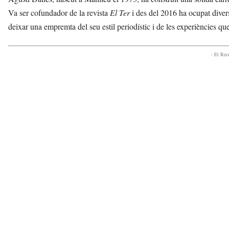
Va ser cofundador de la revista
El Ter
i des del 2016 ha ocupat divers
deixar una empremta del seu estil periodístic i de les experiències que 
- Et Re