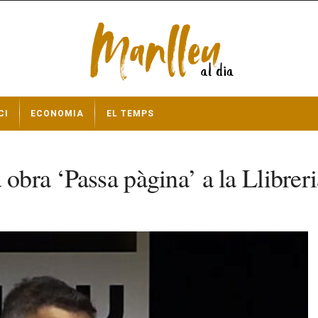
CI
ECONOMIA
EL TEMPS
 obra ‘Passa pàgina’ a la Llibrer