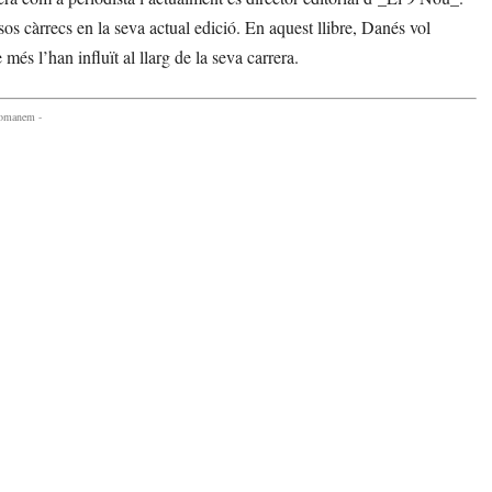
os càrrecs en la seva actual edició. En aquest llibre, Danés vol
més l’han influït al llarg de la seva carrera.
comanem -