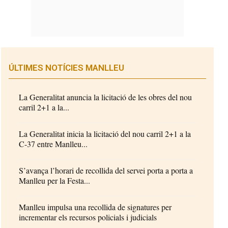
ÚLTIMES NOTÍCIES MANLLEU
La Generalitat anuncia la licitació de les obres del nou
carril 2+1 a la...
La Generalitat inicia la licitació del nou carril 2+1 a la
C-37 entre Manlleu...
S’avança l’horari de recollida del servei porta a porta a
Manlleu per la Festa...
Manlleu impulsa una recollida de signatures per
incrementar els recursos policials i judicials