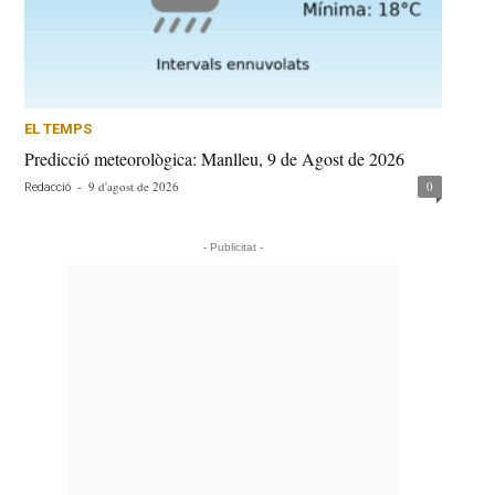
EL TEMPS
Predicció meteorològica: Manlleu, 9 de Agost de 2026
-
9 d'agost de 2026
0
Redacció
- Publicitat -