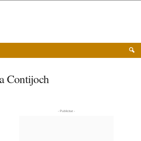
ia Contijoch
- Publicitat -