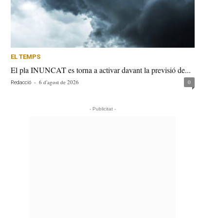
EL TEMPS
El pla INUNCAT es torna a activar davant la previsió de...
-
6 d'agost de 2026
0
Redacció
- Publicitat -