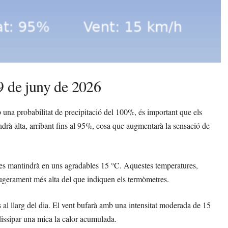
9 de juny de 2026
una probabilitat de precipitació del 100%, és important que els
ndrà alta, arribant fins al 95%, cosa que augmentarà la sensació de
es mantindrà en uns agradables 15 °C. Aquestes temperatures,
eugerament més alta del que indiquen els termòmetres.
 al llarg del dia. El vent bufarà amb una intensitat moderada de 15
dissipar una mica la calor acumulada.