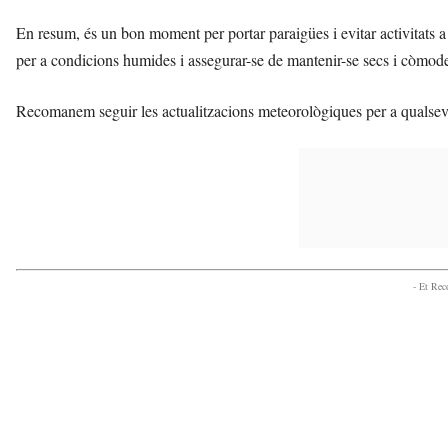
En resum, és un bon moment per portar paraigües i evitar activitats a l
per a condicions humides i assegurar-se de mantenir-se secs i còmodes
Recomanem seguir les actualitzacions meteorològiques per a qualsevo
- Et Re