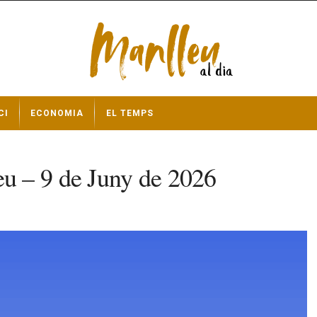
CI
ECONOMIA
EL TEMPS
u – 9 de Juny de 2026