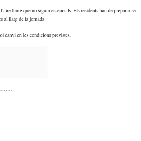
’aire lliure que no siguin essencials. Els residents han de preparar-se
 al llarg de la jornada.
l canvi en les condicions previstes.
comanem -