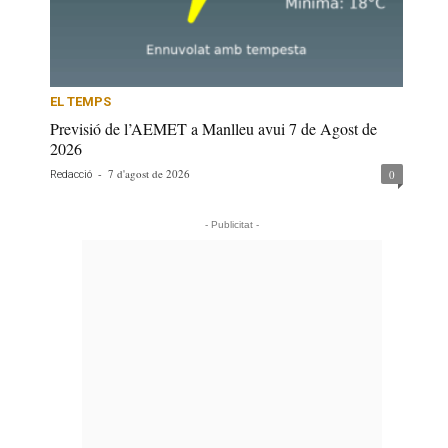
EL TEMPS
Previsió de l’AEMET a Manlleu avui 7 de Agost de
2026
-
7 d'agost de 2026
0
Redacció
- Publicitat -