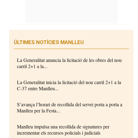
ÚLTIMES NOTÍCIES MANLLEU
La Generalitat anuncia la licitació de les obres del nou
carril 2+1 a la...
La Generalitat inicia la licitació del nou carril 2+1 a la
C-37 entre Manlleu...
S’avança l’horari de recollida del servei porta a porta a
Manlleu per la Festa...
Manlleu impulsa una recollida de signatures per
incrementar els recursos policials i judicials