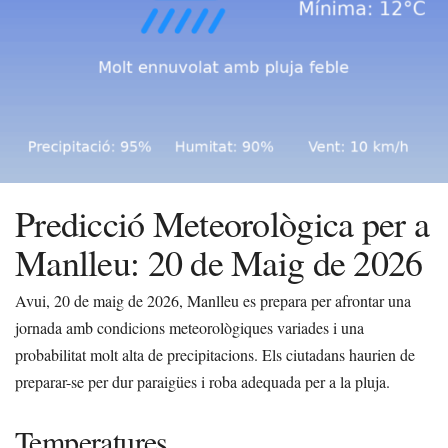
Predicció Meteorològica per a
Manlleu: 20 de Maig de 2026
Avui, 20 de maig de 2026, Manlleu es prepara per afrontar una
jornada amb condicions meteorològiques variades i una
probabilitat molt alta de precipitacions. Els ciutadans haurien de
preparar-se per dur paraigües i roba adequada per a la pluja.
Temperatures