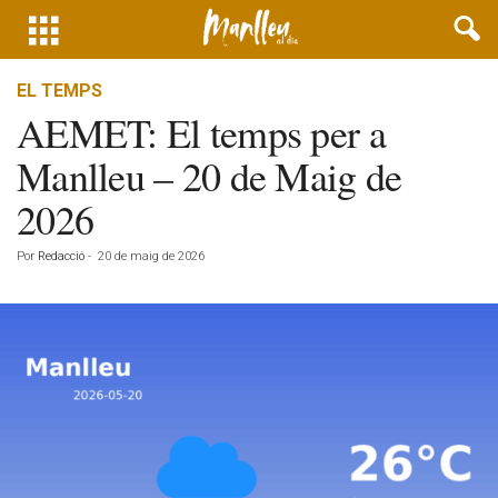
EL TEMPS
AEMET: El temps per a
Manlleu – 20 de Maig de
2026
Por
Redacció
-
20 de maig de 2026