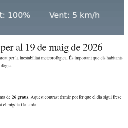
per al 19 de maig de 2026
at per la inestabilitat meteorològica. És important que els habitants
ològic.
26 graus
ima de
. Aquest contrast tèrmic pot fer que el dia sigui fresc
 el migdia i la tarda.