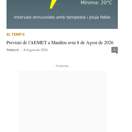
EL TEMPS
Previsió de l’AEMET a Manlleu avui 8 de Agost de 2026
-
8 d'agost de 2026
0
Redacció
- Publicitat -