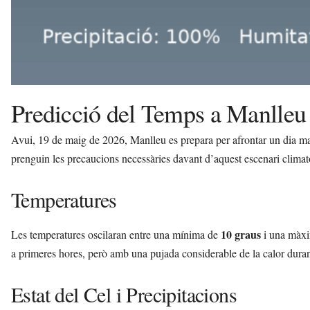
Predicció del Temps a Manlleu 
Avui, 19 de maig de 2026, Manlleu es prepara per afrontar un dia marc
prenguin les precaucions necessàries davant d’aquest escenari climat
Temperatures
10 graus
Les temperatures oscilaran entre una mínima de
i una màx
a primeres hores, però amb una pujada considerable de la calor durant
Estat del Cel i Precipitacions