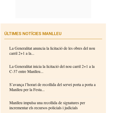
ÚLTIMES NOTÍCIES MANLLEU
La Generalitat anuncia la licitació de les obres del nou
carril 2+1 a la...
La Generalitat inicia la licitació del nou carril 2+1 a la
C-37 entre Manlleu...
S’avança l’horari de recollida del servei porta a porta a
Manlleu per la Festa...
Manlleu impulsa una recollida de signatures per
incrementar els recursos policials i judicials