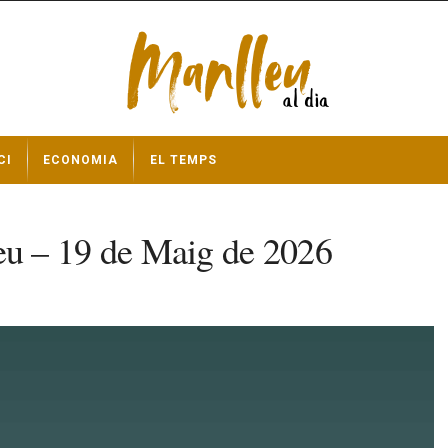
CI
ECONOMIA
EL TEMPS
u – 19 de Maig de 2026