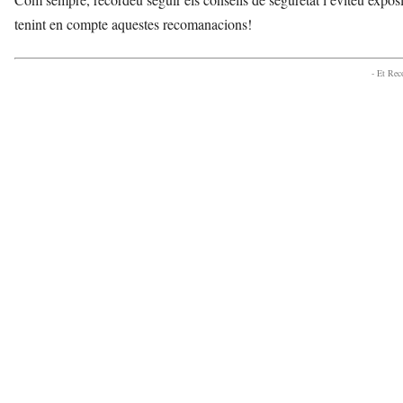
tenint en compte aquestes recomanacions!
- Et Re