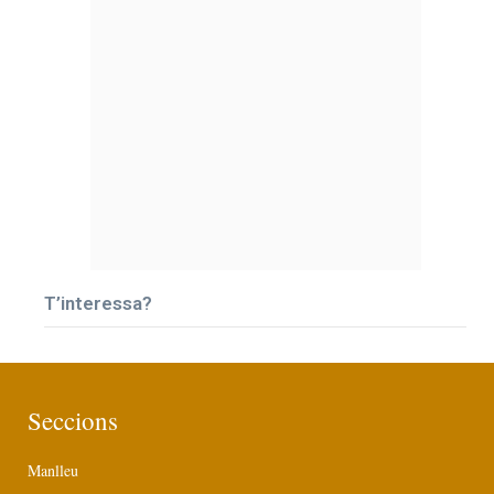
T’interessa?
Seccions
Manlleu