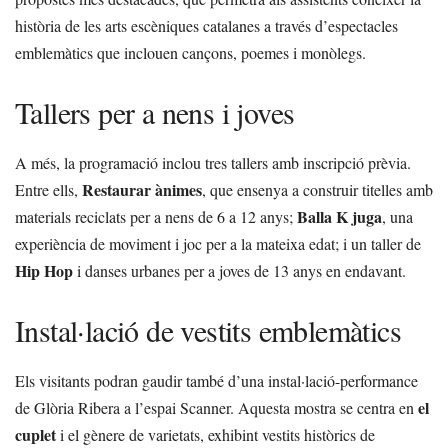
història de les arts escèniques catalanes a través d’espectacles
emblemàtics que inclouen cançons, poemes i monòlegs.
Tallers per a nens i joves
A més, la programació inclou tres tallers amb inscripció prèvia.
Restaurar ànimes
Entre ells,
, que ensenya a construir titelles amb
Balla K juga
materials reciclats per a nens de 6 a 12 anys;
, una
experiència de moviment i joc per a la mateixa edat; i un taller de
Hip Hop
i danses urbanes per a joves de 13 anys en endavant.
Instal·lació de vestits emblemàtics
Els visitants podran gaudir també d’una instal·lació-performance
el
de Glòria Ribera a l’espai Scanner. Aquesta mostra se centra en
cuplet
i el gènere de varietats, exhibint vestits històrics de