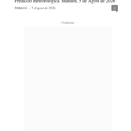
Predicció meteorològica: Manlleu, 5 de Agost de 2026
-
5 d'agost de 2026
0
Redacció
- Publicitat -