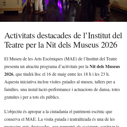
Activitats destacades de l’Institut del
Teatre per la Nit dels Museus 2026
El Museu de les Arts Escèniques (MAE) de l’Institut del Teatre
Nit dels Museus
presenta un atractiu programa d’activitats per la
2026
, que tindrà lloc el 16 de maig entre les 18 h i les 23 h.
Aquesta iniciativa inclou visites guiades al museu, tallers per a
famílies, una instal·lació-performance i actuacions de dansa, totes
gratuïtes i per a tots els públics.
L’objectiu és apropar a la ciutadania el patrimoni escènic que
conserva el MAE. La visita guiada i teatralitzada és una de les
propostes més destacades, que permetrà als assistents conèixer la